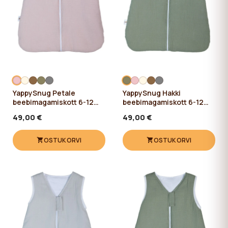
YappySnug Petale
YappySnug Hakki
beebimagamiskott 6-12
beebimagamiskott 6-12
kuud / 76 cm
kuud / 76 cm
49,00 €
49,00 €
OSTUKORVI
OSTUKORVI