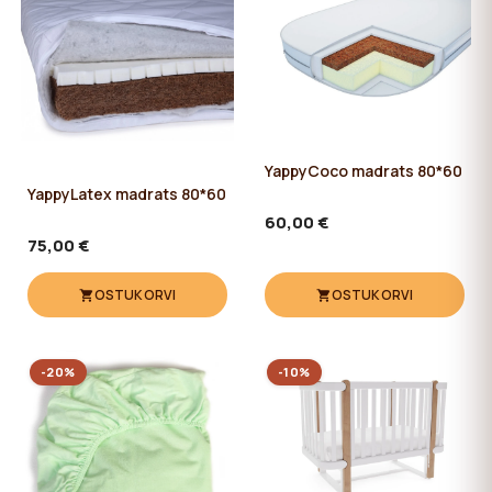
YappyCoco madrats 80*60
YappyLatex madrats 80*60
60,00 €
75,00 €
OSTUKORVI
OSTUKORVI
-20%
-10%