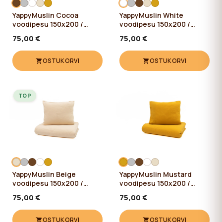
YappyMuslin Cocoa
YappyMuslin White
voodipesu 150x200 /
voodipesu 150x200 /
50x60 cm
50x60 cm
75,00 €
75,00 €
OSTUKORVI
OSTUKORVI
TOP
YappyMuslin Beige
YappyMuslin Mustard
voodipesu 150x200 /
voodipesu 150x200 /
50x60 cm
50x60 cm
75,00 €
75,00 €
OSTUKORVI
OSTUKORVI