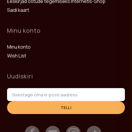
Eeskirjad ostude tegemiseks Internetis-Shop
Saidi kaart
Minu konto
Minu konto
Wish List
Uudiskiri
TELLI