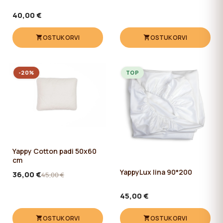
40,00 €
OSTUKORVI
OSTUKORVI
-20%
TOP
Yappy Cotton padi 50x60
cm
YappyLux lina 90*200
36,00 €
45,00 €
45,00 €
OSTUKORVI
OSTUKORVI