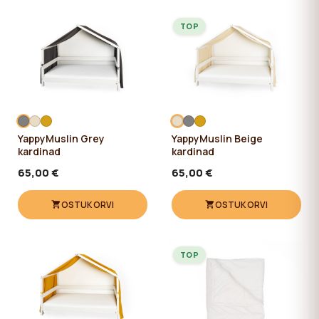
TOP
YappyMuslin Grey
YappyMuslin Beige
kardinad
kardinad
65,00 €
65,00 €
OSTUKORVI
OSTUKORVI
TOP