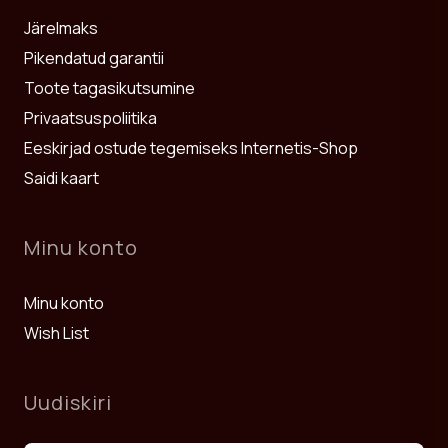
Järelmaks
Pikendatud garantii
Toote tagasikutsumine
Privaatsuspoliitika
Eeskirjad ostude tegemiseks Internetis-Shop
Saidi kaart
Minu konto
Minu konto
Wish List
Uudiskiri