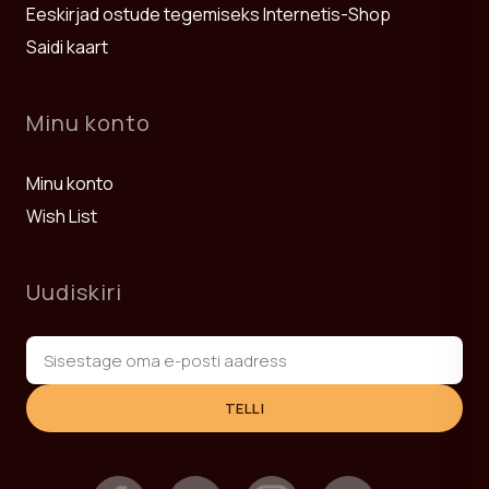
Eeskirjad ostude tegemiseks Internetis-Shop
Saidi kaart
Minu konto
Minu konto
Wish List
Uudiskiri
TELLI