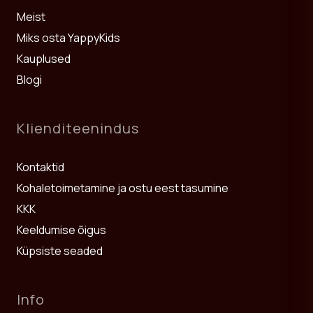
Meist
Miks osta YappyKids
Kauplused
Blogi
Klienditeenindus
Kontaktid
Kohaletoimetamine ja ostu eest tasumine
KKK
Keeldumise õigus
Küpsiste seaded
Info