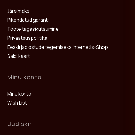
Järelmaks
Pikendatud garantii
Toote tagasikutsumine
Privaatsuspoliitika
Eeskirjad ostude tegemiseks Internetis-Shop
Saidi kaart
Minu konto
Minu konto
Wish List
Uudiskiri