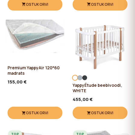
OSTUKORVI
OSTUKORVI
Premium YappyAir 120*60
madrats
155,00 €
YappyÉtude beebivoodi,
WHITE
455,00 €
OSTUKORVI
OSTUKORVI
TOP
TOP