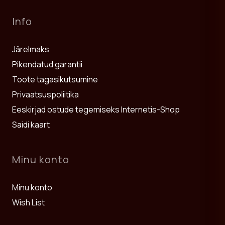
Info
Järelmaks
Pikendatud garantii
Toote tagasikutsumine
Privaatsuspoliitika
Eeskirjad ostude tegemiseks Internetis-Shop
Saidi kaart
Minu konto
Minu konto
Wish List