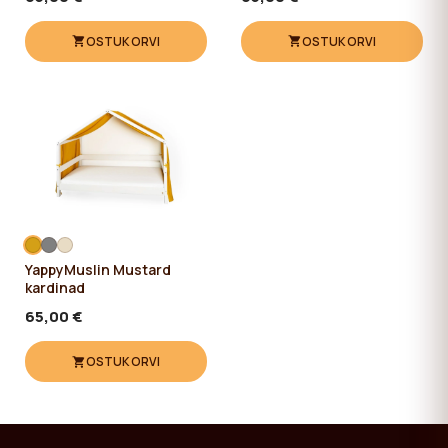
OSTUKORVI
OSTUKORVI
YappyMuslin Mustard
kardinad
65,00 €
OSTUKORVI