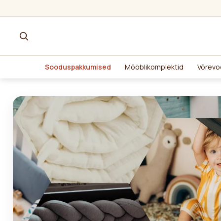
Sooduspakkumised
Mööblikomplektid
Võrevo