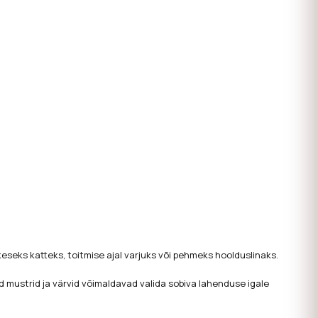
keseks katteks, toitmise ajal varjuks või pehmeks hoolduslinaks.
d mustrid ja värvid võimaldavad valida sobiva lahenduse igale