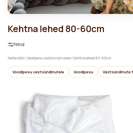
Kehtna lehed 80-60cm
Filtrid
Näita kõiki
/
Voodipesu vastsündinutele
/
Kehtna lehed 80-60cm
Voodipesu vastsündinutele
Voodipesu
Vastsündinute t