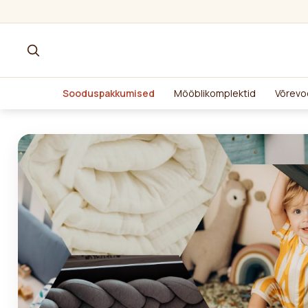
Sooduspakkumised
Mööblikomplektid
Võrevo