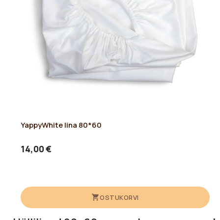
YappyWhite lina 80*60
14,00 €
OSTUKORVI