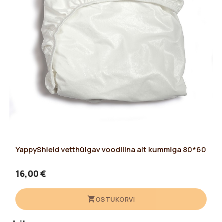
YappyShield vetthülgav voodilina alt kummiga 80*60
16,00 €
OSTUKORVI