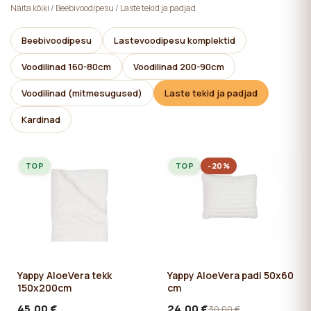
Näita kõiki
/
Beebivoodipesu
/
Laste tekid ja padjad
Beebivoodipesu
Lastevoodipesu komplektid
Voodilinad 160-80cm
Voodilinad 200-90cm
Voodilinad (mitmesugused)
Laste tekid ja padjad
Kardinad
TOP
TOP
-20%
Yappy AloeVera tekk
Yappy AloeVera padi 50x60
150x200cm
cm
45,00 €
24,00 €
30,00 €