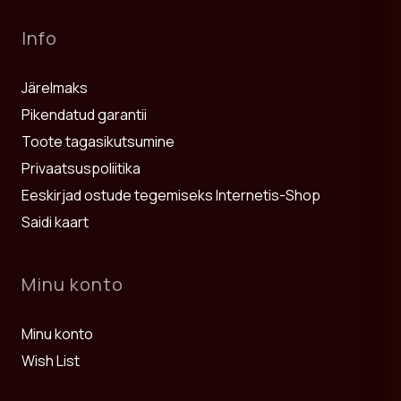
Info
Järelmaks
Pikendatud garantii
Toote tagasikutsumine
Privaatsuspoliitika
Eeskirjad ostude tegemiseks Internetis-Shop
Saidi kaart
Minu konto
Minu konto
Wish List