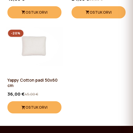
OSTUKORVI
OSTUKORVI
-20%
Yappy Cotton padi 50x60
cm
36,00 €
45,00 €
OSTUKORVI