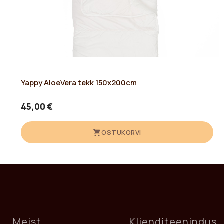
Yappy AloeVera tekk 150x200cm
45,00 €
OSTUKORVI
Meist
Klienditeenindus