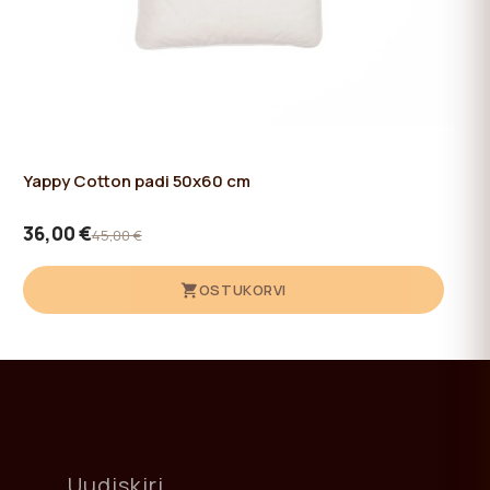
Yappy Cotton padi 50x60 cm
36,00 €
45,00 €
OSTUKORVI
Uudiskiri