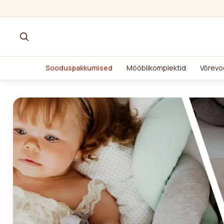
Sooduspakkumised
Mööblikomplektid
Võrevo