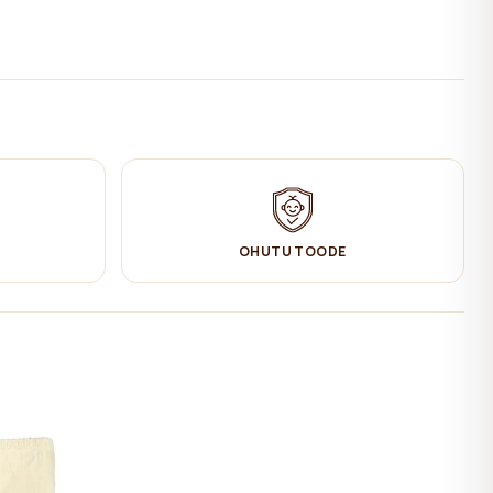
OHUTU TOODE