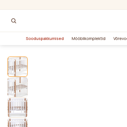
Sooduspakkumised
Mööblikomplektid
Võrevo