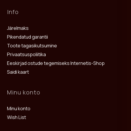
Info
Järelmaks
Pikendatud garantii
Toote tagasikutsumine
Privaatsuspoliitika
Eeskirjad ostude tegemiseks Internetis-Shop
Saidi kaart
Minu konto
Minu konto
Wish List