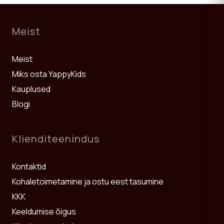
Meist
Meist
Miks osta YappyKids
Kauplused
Blogi
Klienditeenindus
Kontaktid
Kohaletoimetamine ja ostu eest tasumine
KKK
Keeldumise õigus