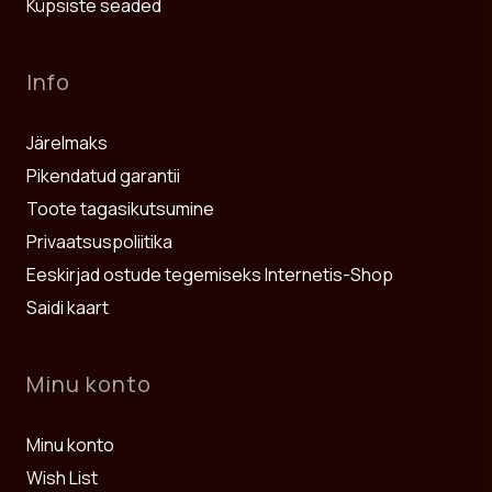
Küpsiste seaded
Info
Järelmaks
Pikendatud garantii
Toote tagasikutsumine
Privaatsuspoliitika
Eeskirjad ostude tegemiseks Internetis-Shop
Saidi kaart
Minu konto
Minu konto
Wish List