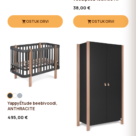
38x55 cm
38,00 €
OSTUKORVI
OSTUKORVI
YappyÉtude beebivoodi,
ANTHRACITE
495,00 €