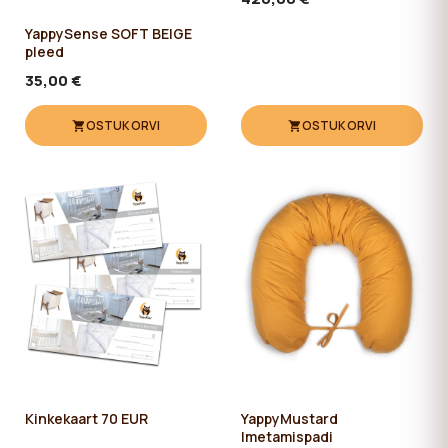
YappySense SOFT BEIGE
pleed
35,00 €
OSTUKORVI
OSTUKORVI
Kinkekaart 70 EUR
YappyMustard
Imetamispadi