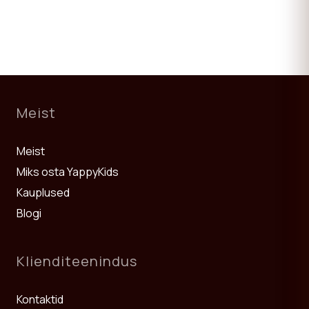
Meist
Meist
Miks osta YappyKids
Kauplused
Blogi
Klienditeenindus
Kontaktid