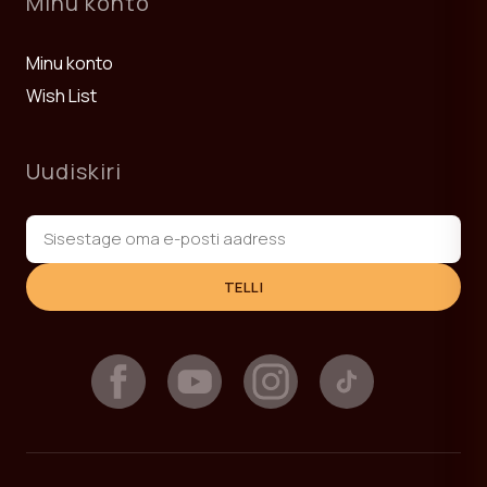
Minu konto
Minu konto
Wish List
Uudiskiri
TELLI