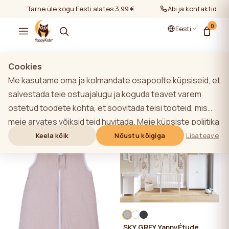
Tarne üle kogu Eesti alates 3,99 €
Abi ja kontaktid
0
Eesti
Cookies
Me kasutame oma ja kolmandate osapoolte küpsiseid, et
Kõik tooted
salvestada teie ostuajalugu ja koguda teavet varem
ostetud toodete kohta, et soovitada teisi tooteid, mis
Filtrid
Kõige populaarsem
meie arvates võiksid teid huvitada. Meie küpsiste poliitika
kohta lisateabe saamiseks klõpsake nupule "Lisateave".
Keela kõik
Nõustu kõigiga
Lisateave
-10%
Võite nõustuda kõigi küpsiste kasutamisega, klõpsates
nupule "Nõustu kõigiga" või lükata need tagasi,
klõpsates nupule "Keela kõik". Kui veebisaidi kasutaja
klõpsab nupule "Keela kõik", salvestatakse veebisaidil
veebisaidi toimimiseks vajalikud tehnilised küpsised, mille
kasutamiseks ei ole vaja kasutaja nõusolekut.
SKY GREY YappyÉtude