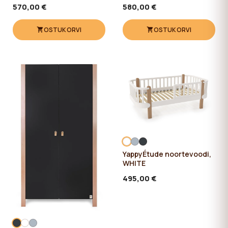
570,00 €
580,00 €
OSTUKORVI
OSTUKORVI
YappyÉtude noortevoodi,
WHITE
495,00 €