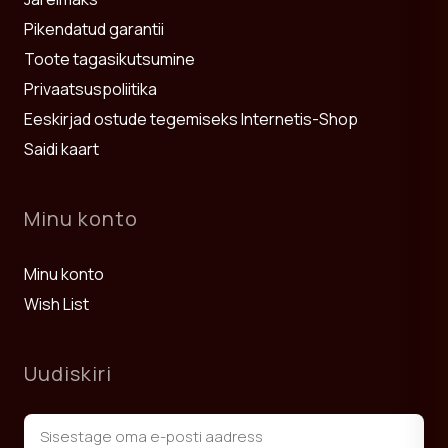
Pikendatud garantii
Toote tagasikutsumine
Privaatsuspoliitika
Eeskirjad ostude tegemiseks Internetis-Shop
Saidi kaart
Minu konto
Minu konto
Wish List
Uudiskiri