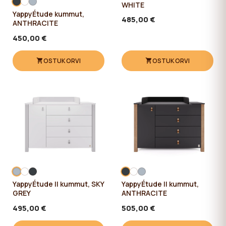
WHITE
YappyÉtude kummut,
485,00 €
ANTHRACITE
450,00 €
OSTUKORVI
OSTUKORVI
YappyÉtude II kummut, SKY
YappyÉtude II kummut,
GREY
ANTHRACITE
495,00 €
505,00 €