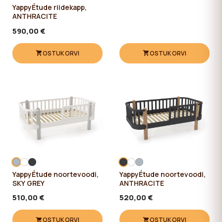
YappyÉtude riidekapp,
ANTHRACITE
590,00 €
OSTUKORVI
OSTUKORVI
YappyÉtude noortevoodi,
YappyÉtude noortevoodi,
SKY GREY
ANTHRACITE
510,00 €
520,00 €
OSTUKORVI
OSTUKORVI