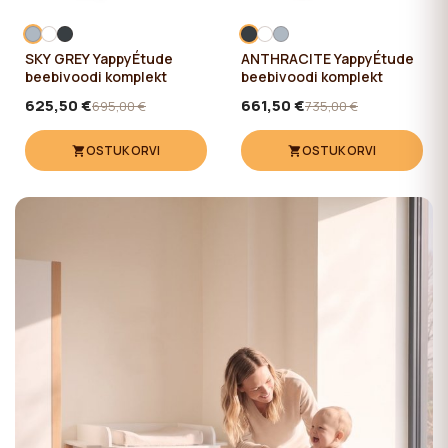
SKY GREY YappyÉtude
ANTHRACITE YappyÉtude
beebivoodi komplekt
beebivoodi komplekt
625,50 €
661,50 €
695,00 €
735,00 €
OSTUKORVI
OSTUKORVI