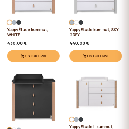
YappyÉtude kummut,
YappyÉtude kummut, SKY
WHITE
GREY
430,00 €
440,00 €
OSTUKORVI
OSTUKORVI
YappyÉtude II kummut,