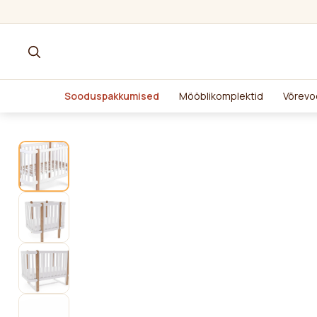
Sooduspakkumised
Mööblikomplektid
Võrevo