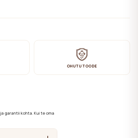
OHUTU TOODE
ja garantii kohta. Kui te oma