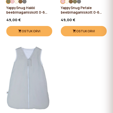
YappySnug Hakki
YappySnug Petale
beebimagamiskott 0-6
beebimagamiskott 0-6
kuud / 60 cm
kuud / 60 cm
49,00 €
49,00 €
OSTUKORVI
OSTUKORVI