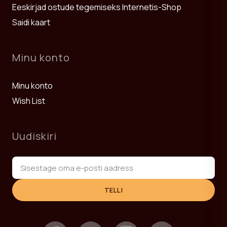
Eeskirjad ostude tegemiseks Internetis-Shop
Saidi kaart
Minu konto
Minu konto
Wish List
Uudiskiri
TELLI