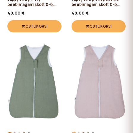
beebimagamiskott 0-6
beebimagamiskott 0-6
kuud / 60 cm
kuud / 60 cm
49,00 €
49,00 €
OSTUKORVI
OSTUKORVI