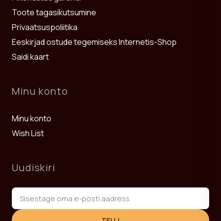
Toote tagasikutsumine
Privaatsuspoliitika
Eeskirjad ostude tegemiseks Internetis-Shop
Saidi kaart
Minu konto
Minu konto
Wish List
Uudiskiri
TELLI