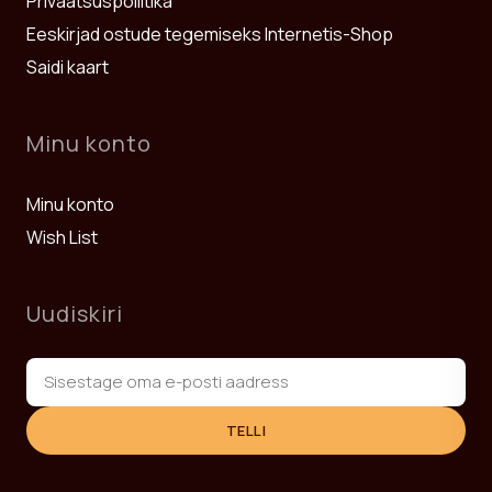
Privaatsuspoliitika
Eeskirjad ostude tegemiseks Internetis-Shop
Saidi kaart
Minu konto
Minu konto
Wish List
Uudiskiri
TELLI