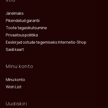
Järelmaks
Pikendatud garantii
Toote tagasikutsumine
Privaatsuspoliitika
Eeskirjad ostude tegemiseks Internetis-Shop
Saidi kaart
Minu konto
Minu konto
Wish List
Uudiskiri