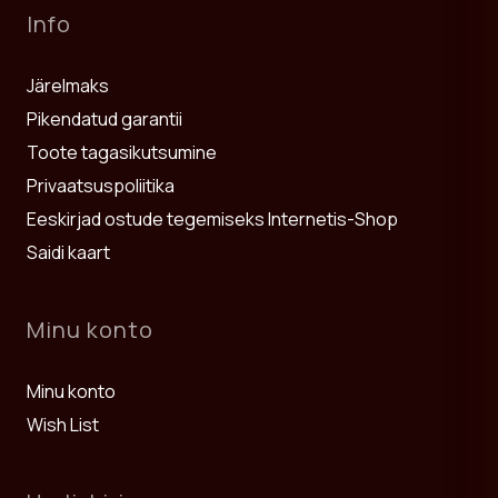
Info
Järelmaks
Pikendatud garantii
Toote tagasikutsumine
Privaatsuspoliitika
Eeskirjad ostude tegemiseks Internetis-Shop
Saidi kaart
Minu konto
Minu konto
Wish List