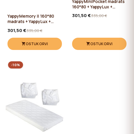
YappyMiniPocket madrats
160*80 + YappyLux +
YappyShield
301,50 €
335,00 €
YappyMemory II 160*80
madrats + YappyLux +
YappyShield
301,50 €
335,00 €
OSTUKORVI
OSTUKORVI
-10%