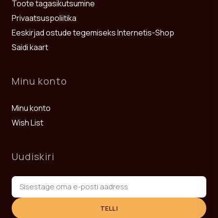
Toote tagasikutsumine
Privaatsuspoliitika
Eeskirjad ostude tegemiseks Internetis-Shop
Saidi kaart
Minu konto
Minu konto
Wish List
Uudiskiri
TELLI