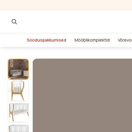
Sooduspakkumised
Mööblikomplektid
Võrevo