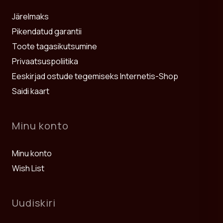
Järelmaks
Pikendatud garantii
Toote tagasikutsumine
Privaatsuspoliitika
Eeskirjad ostude tegemiseks Internetis-Shop
Saidi kaart
Minu konto
Minu konto
Wish List
Uudiskiri