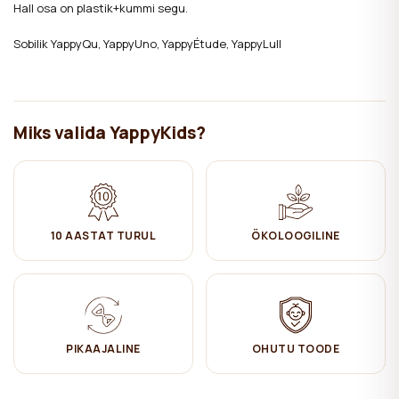
Hall osa on plastik+kummi segu.
Sobilik YappyQu, YappyUno, YappyÉtude, YappyLull
Miks valida YappyKids?
10 AASTAT TURUL
ÖKOLOOGILINE
PIKAAJALINE
OHUTU TOODE