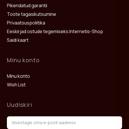
Pikendatud garantii
Toote tagasikutsumine
Privaatsuspoliitika
Eeskirjad ostude tegemiseks Internetis-Shop
Saidi kaart
Minu konto
Minu konto
Wish List
Uudiskiri