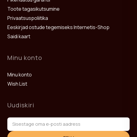
Toote tagasikutsumine
Privaatsuspoliitika
Eeskirjad ostude tegemiseks Internetis-Shop
Saidi kaart
Minu konto
Minu konto
Wish List
Uudiskiri