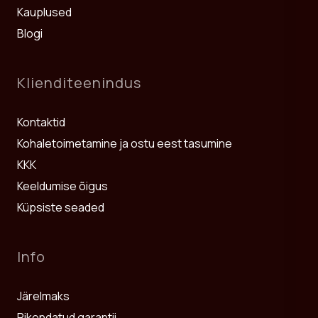
tooteid, mida ostja on pärast kättesaamist
tagasi ilma eelneva kooskõlastuseta.
Kirjutage aadressil
sales@yappy.lv
ja märkige:
kumb toimub varem.
Kauplused
tagajärgi.
Kuidas mööblit hooldada?
Ilma nende fotodeta ei pruugi vedaja ega kindlustusselts
mehaaniliselt või visuaalselt kahjustanud.
Saatke toode 14 päeva jooksul pärast
tellimuse number või toote nimetus;
Blogi
kahju hüvitada. Pärast kahjustuse hindamist saadame uue
teavitamist aadressile: Rencēnu iela 7B, Riia, LV-
Pühkige pindu pehme niiske lapiga ilma abrasiivsete või
millist detaili vajate — lisage foto või detaili number
detaili, vahetame kogu toote välja või pakume muud
1073, Läti.
tugevatoimeliste kemikaalideta ning kuivatage seejärel.
montaažijuhendist.
lahendust — teie valikul.
Ärge asetage mööblit otse kütteseadmete kõrvale ja
Klienditeenindus
Toode peab olema kasutamata, algses seisukorras ja
kaitske seda otsese päikesevalguse eest, sest puit
Nende andmete abil saame teie päringu võimalikult kiiresti
originaalpakendis koos kviitungi või muu ostu tõendava
reageerib niiskuse ja temperatuuri muutustele. Pingutage
töödelda. Pikendatud garantii omanikele müüakse
dokumendiga. Seetõttu soovitame pakendi
kinnitusi iga paari kuu järel, sest ühendused võivad aja
loomulikult kuluvaid detaile 50% soodustusega.
Kontaktid
tagastusperioodi lõpuni alles hoida.
jooksul lõdveneda.
Kohaletoimetamine ja ostu eest tasumine
KKK
Keeldumise õigus
Küpsiste seaded
Info
Järelmaks
Pikendatud garantii