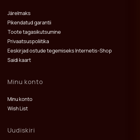
Järelmaks
Pikendatud garantii
Toote tagasikutsumine
Privaatsuspoliitika
Eeskirjad ostude tegemiseks Internetis-Shop
Saidi kaart
Minu konto
Minu konto
Wish List
Uudiskiri