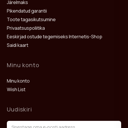
Järelmaks
Pikendatud garantii
Toote tagasikutsumine
Privaatsuspoliitika
Eeskirjad ostude tegemiseks Internetis-Shop
Saidi kaart
Minu konto
Minu konto
Wish List
Uudiskiri