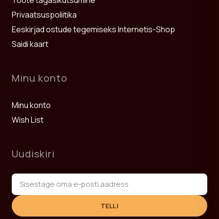
Privaatsuspoliitika
Eeskirjad ostude tegemiseks Internetis-Shop
Saidi kaart
Minu konto
Minu konto
Wish List
Uudiskiri
TELLI