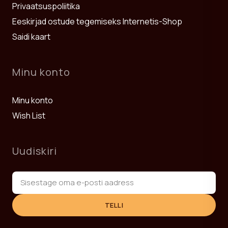
Privaatsuspoliitika
Eeskirjad ostude tegemiseks Internetis-Shop
Saidi kaart
Minu konto
Minu konto
Wish List
Uudiskiri
TELLI