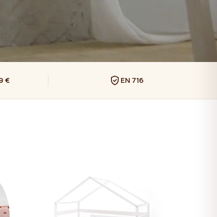
9 €
EN 716