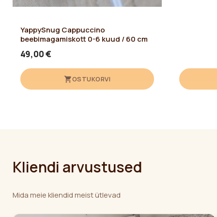
YappySnug Cappuccino
beebimagamiskott 0-6 kuud / 60 cm
49,00 €
OSTUKORVI
Kliendi arvustused
Mida meie kliendid meist ütlevad