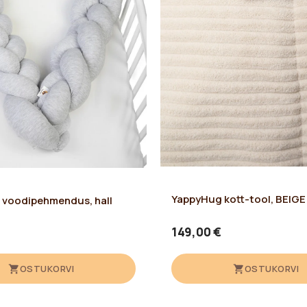
YappyHug kott-tool, BEIGE
voodipehmendus, hall
149,00 €
OSTUKORVI
OSTUKORVI