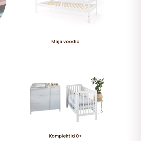
Maja voodid
e
Komplektid 0+