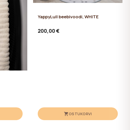
YappyLull beebivoodi, WHITE
200,00 €
OSTUKORVI