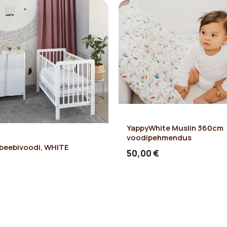
YappyWhite Muslin 360cm
voodipehmendus
beebivoodi, WHITE
50,00 €