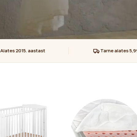
Alates 2015. aastast
Tarne alates 5,9