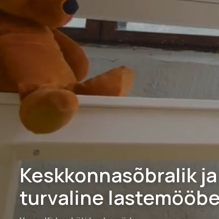
Keskkonnasõbralik ja
turvaline lastemööbe