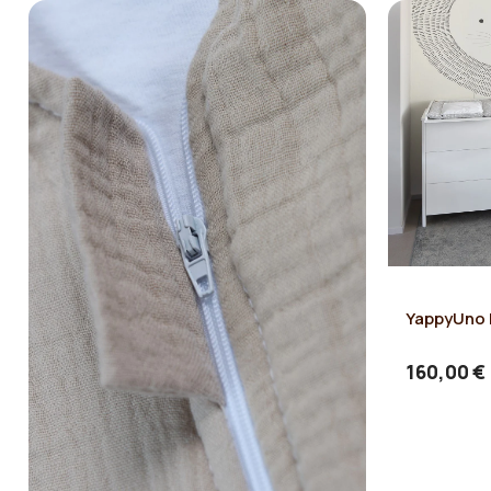
YappyUno 
160,00 €