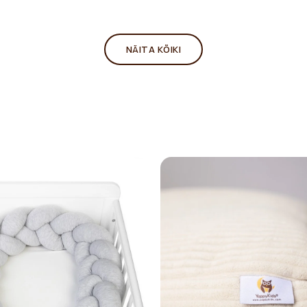
NÄITA KÕIKI